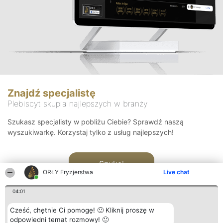
Znajdź specjalistę
Plebiscyt skupia najlepszych w branży
Szukasz specjalisty w pobliżu Ciebie? Sprawdź naszą
wyszukiwarkę. Korzystaj tylko z usług najlepszych!
Szukaj
ORŁY Fryzjerstwa
Live chat
04:01
Cześć, chętnie Ci pomogę! 🙂 Kliknij proszę w
odpowiedni temat rozmowy! 🙂