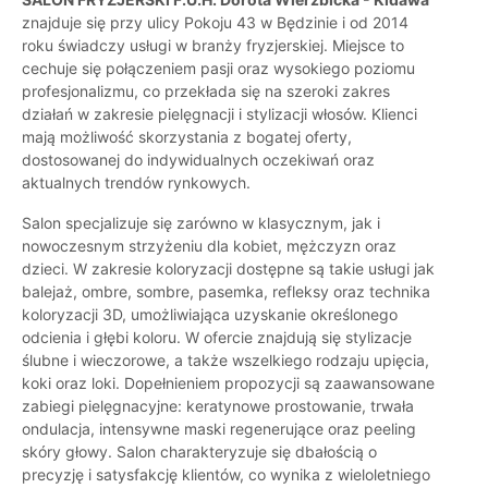
znajduje się przy ulicy Pokoju 43 w Będzinie i od 2014
roku świadczy usługi w branży fryzjerskiej. Miejsce to
cechuje się połączeniem pasji oraz wysokiego poziomu
profesjonalizmu, co przekłada się na szeroki zakres
działań w zakresie pielęgnacji i stylizacji włosów. Klienci
mają możliwość skorzystania z bogatej oferty,
dostosowanej do indywidualnych oczekiwań oraz
aktualnych trendów rynkowych.
Salon specjalizuje się zarówno w klasycznym, jak i
nowoczesnym strzyżeniu dla kobiet, mężczyzn oraz
dzieci. W zakresie koloryzacji dostępne są takie usługi jak
balejaż, ombre, sombre, pasemka, refleksy oraz technika
koloryzacji 3D, umożliwiająca uzyskanie określonego
odcienia i głębi koloru. W ofercie znajdują się stylizacje
ślubne i wieczorowe, a także wszelkiego rodzaju upięcia,
koki oraz loki. Dopełnieniem propozycji są zaawansowane
zabiegi pielęgnacyjne: keratynowe prostowanie, trwała
ondulacja, intensywne maski regenerujące oraz peeling
skóry głowy. Salon charakteryzuje się dbałością o
precyzję i satysfakcję klientów, co wynika z wieloletniego