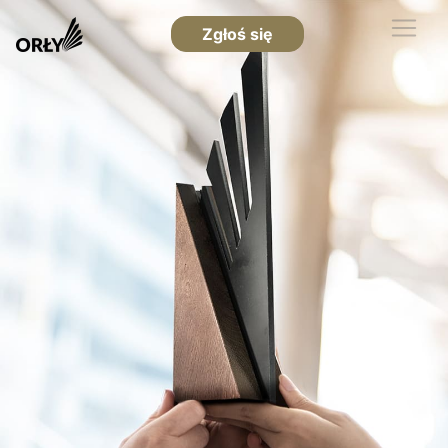
Zgłoś się