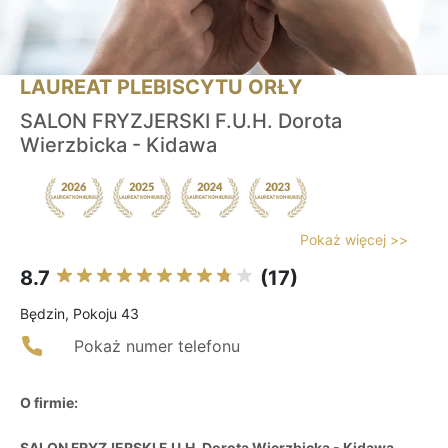
LAUREAT PLEBISCYTU ORŁY
SALON FRYZJERSKI F.U.H. Dorota
Wierzbicka - Kidawa
Pokaż więcej >>
8.7
(17)
Będzin, Pokoju 43
Pokaż numer telefonu
O firmie:
SALON FRYZJERSKI F.U.H. Dorota Wierzbicka - Kidawa