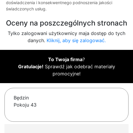
doświadczenia i konsekwentnego podnoszenia jakości
świadczonych usług.
Oceny na poszczególnych stronach
Tylko zalogowani użytkownicy maja dostęp do tych
danych.
Kliknij, aby się zalogować.
To Twoja firma
?
Gratulacje!
Sprawdź jak odebrać materiały
promocyjne!
Będzin
Pokoju 43