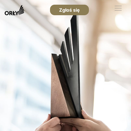
Zgłoś się