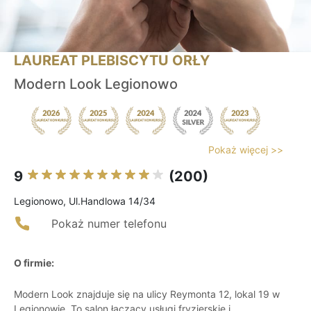
LAUREAT PLEBISCYTU ORŁY
Modern Look Legionowo
Pokaż więcej >>
9
(200)
Legionowo, Ul.Handlowa 14/34
Pokaż numer telefonu
O firmie:
Modern Look znajduje się na ulicy Reymonta 12, lokal 19 w
Legionowie. To salon łączący usługi fryzjerskie i