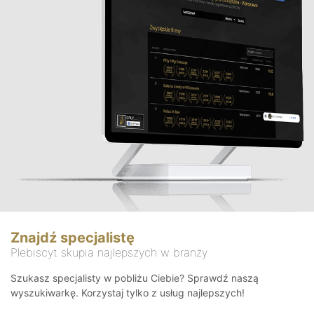
Znajdź specjalistę
Plebiscyt skupia najlepszych w branży
Szukasz specjalisty w pobliżu Ciebie? Sprawdź naszą
wyszukiwarkę. Korzystaj tylko z usług najlepszych!