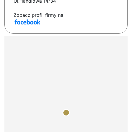
Ul.Handlowa 14/34
Zobacz profil firmy na