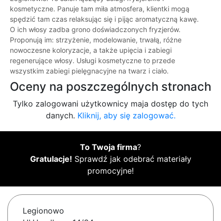
kosmetyczne. Panuje tam miła atmosfera, klientki mogą
spędzić tam czas relaksując się i pijąc aromatyczną kawę.
O ich włosy zadba grono doświadczonych fryzjerów.
Proponują im: strzyżenie, modelowanie, trwałą, różne
nowoczesne koloryzacje, a także upięcia i zabiegi
regenerujące włosy. Usługi kosmetyczne to przede
wszystkim zabiegi pielęgnacyjne na twarz i ciało.
Oceny na poszczególnych stronach
Tylko zalogowani użytkownicy maja dostęp do tych
danych.
Kliknij, aby się zalogować.
To Twoja firma
?
Gratulacje!
Sprawdź jak odebrać materiały
promocyjne!
Legionowo