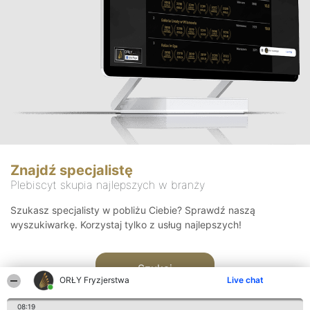
Znajdź specjalistę
Plebiscyt skupia najlepszych w branży
Szukasz specjalisty w pobliżu Ciebie? Sprawdź naszą
wyszukiwarkę. Korzystaj tylko z usług najlepszych!
Szukaj
ORŁY Fryzjerstwa
Live chat
08:19