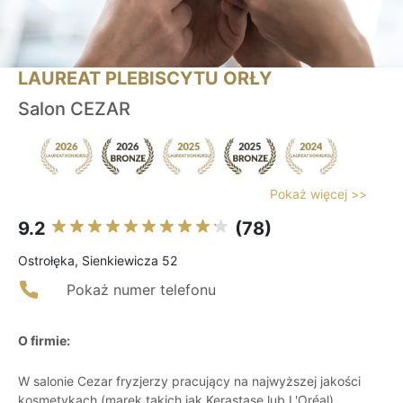
LAUREAT PLEBISCYTU ORŁY
Salon CEZAR
Pokaż więcej >>
9.2
(78)
Ostrołęka, Sienkiewicza 52
Pokaż numer telefonu
O firmie:
W salonie Cezar fryzjerzy pracujący na najwyższej jakości
kosmetykach (marek takich jak Kerastase lub L'Oréal)