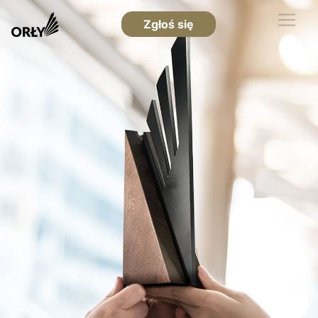
Zgłoś się