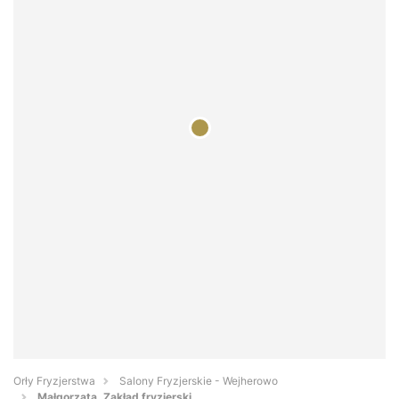
Orły Fryzjerstwa
Salony Fryzjerskie - Wejherowo
Małgorzata. Zakład fryzjerski