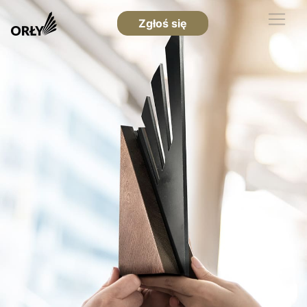
Zgłoś się