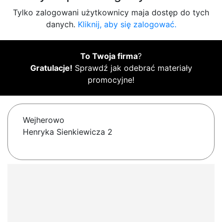
Tylko zalogowani użytkownicy maja dostęp do tych
danych.
Kliknij, aby się zalogować.
To Twoja firma
?
Gratulacje!
Sprawdź jak odebrać materiały
promocyjne!
Wejherowo
Henryka Sienkiewicza 2