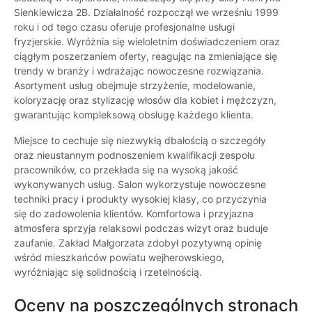
Sienkiewicza 2B. Działalność rozpoczął we wrześniu 1999
roku i od tego czasu oferuje profesjonalne usługi
fryzjerskie. Wyróżnia się wieloletnim doświadczeniem oraz
ciągłym poszerzaniem oferty, reagując na zmieniające się
trendy w branży i wdrażając nowoczesne rozwiązania.
Asortyment usług obejmuje strzyżenie, modelowanie,
koloryzację oraz stylizację włosów dla kobiet i mężczyzn,
gwarantując kompleksową obsługę każdego klienta.
Miejsce to cechuje się niezwykłą dbałością o szczegóły
oraz nieustannym podnoszeniem kwalifikacji zespołu
pracowników, co przekłada się na wysoką jakość
wykonywanych usług. Salon wykorzystuje nowoczesne
techniki pracy i produkty wysokiej klasy, co przyczynia
się do zadowolenia klientów. Komfortowa i przyjazna
atmosfera sprzyja relaksowi podczas wizyt oraz buduje
zaufanie. Zakład Małgorzata zdobył pozytywną opinię
wśród mieszkańców powiatu wejherowskiego,
wyróżniając się solidnością i rzetelnością.
Oceny na poszczególnych stronach