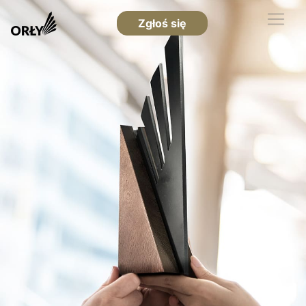
Zgłoś się