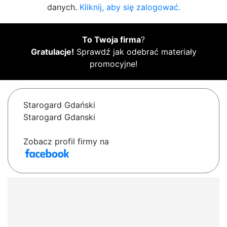
danych.
Kliknij, aby się zalogować.
To Twoja firma
?
Gratulacje!
Sprawdź jak odebrać materiały
promocyjne!
Starogard Gdański
Starogard Gdanski
Zobacz profil firmy na