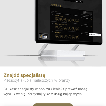
Znajdź specjalistę
Plebiscyt skupia najlepszych w branży
Szukasz specjalisty w pobliżu Ciebie? Sprawdź naszą
wyszukiwarkę. Korzystaj tylko z usług najlepszych!