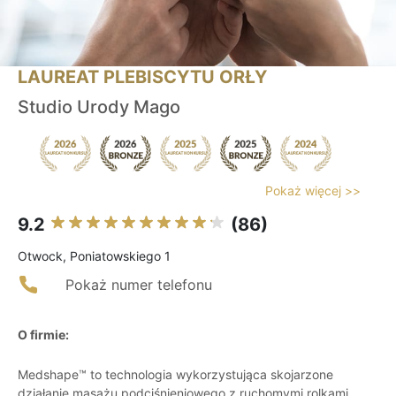
LAUREAT PLEBISCYTU ORŁY
Studio Urody Mago
Pokaż więcej >>
9.2
(86)
Otwock, Poniatowskiego 1
Pokaż numer telefonu
O firmie:
Medshape™ to technologia wykorzystująca skojarzone
działanie masażu podciśnieniowego z ruchomymi rolkami,