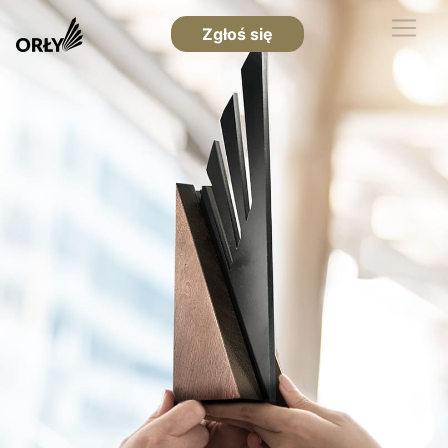
Zgłoś się