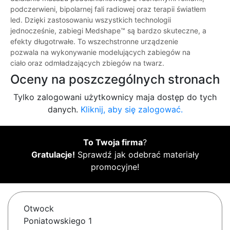
podczerwieni, bipolarnej fali radiowej oraz terapii światłem
led. Dzięki zastosowaniu wszystkich technologii
jednocześnie, zabiegi Medshape™ są bardzo skuteczne, a
efekty długotrwałe. To wszechstronne urządzenie
pozwala na wykonywanie modelujących zabiegów na
ciało oraz odmładzających zbiegów na twarz.
Oceny na poszczególnych stronach
Tylko zalogowani użytkownicy maja dostęp do tych
danych.
Kliknij, aby się zalogować.
To Twoja firma
?
Gratulacje!
Sprawdź jak odebrać materiały
promocyjne!
Otwock
Poniatowskiego 1