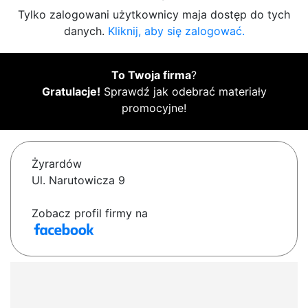
Tylko zalogowani użytkownicy maja dostęp do tych
danych.
Kliknij, aby się zalogować.
To Twoja firma
?
Gratulacje!
Sprawdź jak odebrać materiały
promocyjne!
Żyrardów
Ul. Narutowicza 9
Zobacz profil firmy na