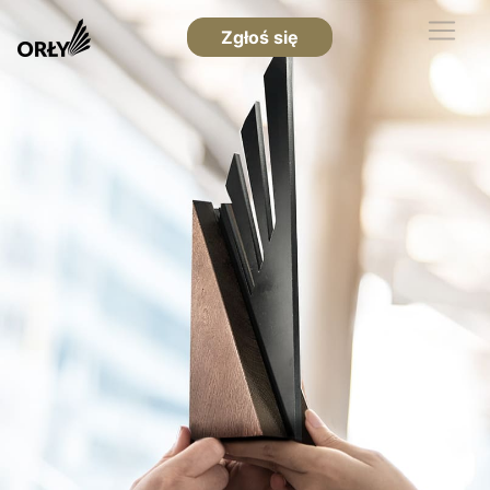
Zgłoś się