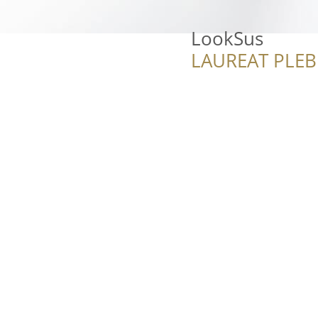
LookSus
LAUREAT PLEB