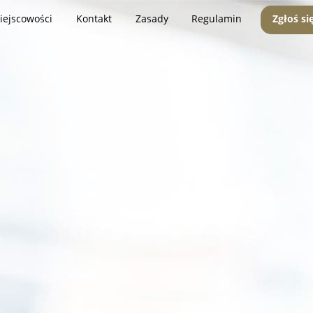
iejscowości
Kontakt
Zasady
Regulamin
Zgłoś si