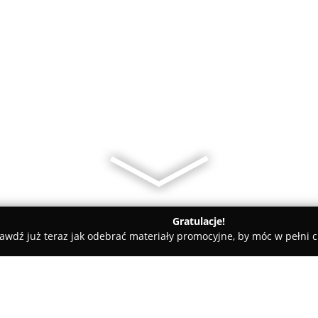
Gratulacje!
awdź już teraz jak odebrać materiały promocyjne, by móc w pełni c
owiecki
LookSus