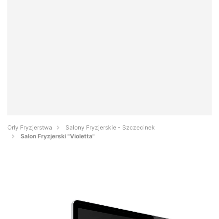
Orły Fryzjerstwa
Salony Fryzjerskie - Szczecinek
Salon Fryzjerski "Violetta"