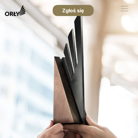
Zgłoś się