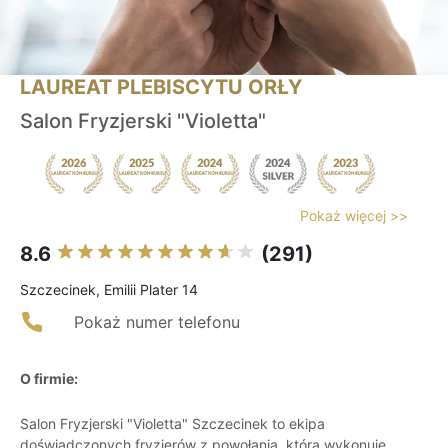
LAUREAT PLEBISCYTU ORŁY
Salon Fryzjerski "Violetta"
Pokaż więcej >>
8.6
(291)
Szczecinek, Emilii Plater 14
Pokaż numer telefonu
O firmie:
Salon Fryzjerski "Violetta" Szczecinek to ekipa
doświadczonych fryzjerów z powołania, która wykonuje