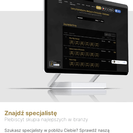
Znajdź specjalistę
Plebiscyt skupia najlepszych w branży
Szukasz specjalisty w pobliżu Ciebie? Sprawdź naszą