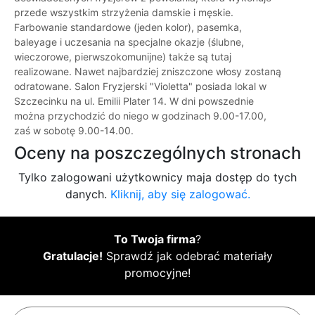
przede wszystkim strzyżenia damskie i męskie.
Farbowanie standardowe (jeden kolor), pasemka,
baleyage i uczesania na specjalne okazje (ślubne,
wieczorowe, pierwszokomunijne) także są tutaj
realizowane. Nawet najbardziej zniszczone włosy zostaną
odratowane. Salon Fryzjerski "Violetta" posiada lokal w
Szczecinku na ul. Emilii Plater 14. W dni powszednie
można przychodzić do niego w godzinach 9.00-17.00,
zaś w sobotę 9.00-14.00.
Oceny na poszczególnych stronach
Tylko zalogowani użytkownicy maja dostęp do tych
danych.
Kliknij, aby się zalogować.
To Twoja firma
?
Gratulacje!
Sprawdź jak odebrać materiały
promocyjne!