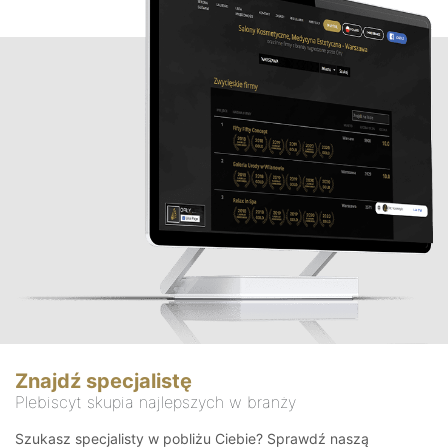
Znajdź specjalistę
Plebiscyt skupia najlepszych w branży
Szukasz specjalisty w pobliżu Ciebie? Sprawdź naszą