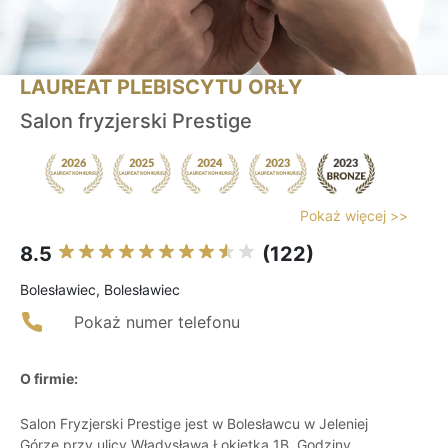
LAUREAT PLEBISCYTU ORŁY
Salon fryzjerski Prestige
Pokaż więcej >>
8.5
(122)
Bolesławiec, Bolesławiec
Pokaż numer telefonu
O firmie:
Salon Fryzjerski Prestige jest w Bolesławcu w Jeleniej
Górze przy ulicy Władysława Łokietka 1B. Godziny