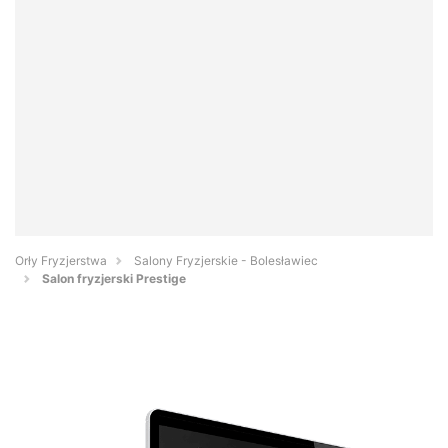
Orły Fryzjerstwa
Salony Fryzjerskie - Bolesławiec
Salon fryzjerski Prestige