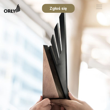
Zgłoś się