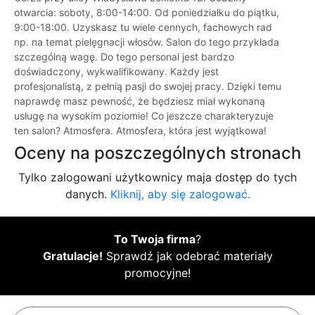
otwarcia: soboty, 8:00-14:00. Od poniedziałku do piątku,
9:00-18:00. Uzyskasz tu wiele cennych, fachowych rad
np. na temat pielęgnacji włosów. Salon do tego przykłada
szczególną wagę. Do tego personal jest bardzo
doświadczony, wykwalifikowany. Każdy jest
profesjonalistą, z pełnią pasji do swojej pracy. Dzięki temu
naprawdę masz pewność, że będziesz miał wykonaną
usługę na wysokim poziomie! Co jeszcze charakteryzuje
ten salon? Atmosfera. Atmosfera, która jest wyjątkowa!
Oceny na poszczególnych stronach
Tylko zalogowani użytkownicy maja dostęp do tych
danych.
Kliknij, aby się zalogować.
To Twoja firma
?
Gratulacje!
Sprawdź jak odebrać materiały
promocyjne!