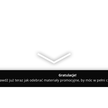
Gratulacje!
awdź już teraz jak odebrać materiały promocyjne, by móc w pełni c
Salon Fryzjerski SEBO-damski