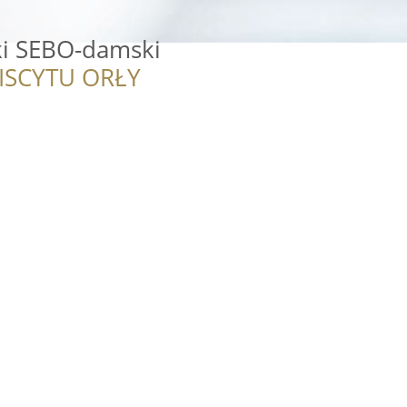
ki SEBO-damski
ISCYTU ORŁY