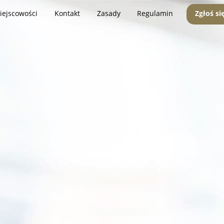
iejscowości
Kontakt
Zasady
Regulamin
Zgłoś si