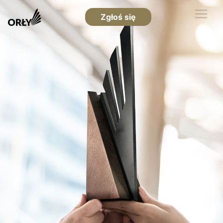
Zgłoś się