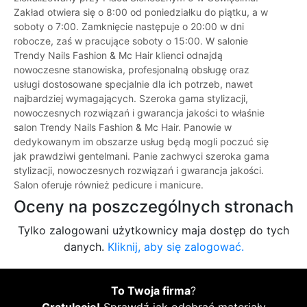
Zakład otwiera się o 8:00 od poniedziałku do piątku, a w
soboty o 7:00. Zamknięcie następuje o 20:00 w dni
robocze, zaś w pracujące soboty o 15:00. W salonie
Trendy Nails Fashion & Mc Hair klienci odnajdą
nowoczesne stanowiska, profesjonalną obsługę oraz
usługi dostosowane specjalnie dla ich potrzeb, nawet
najbardziej wymagających. Szeroka gama stylizacji,
nowoczesnych rozwiązań i gwarancja jakości to właśnie
salon Trendy Nails Fashion & Mc Hair. Panowie w
dedykowanym im obszarze usług będą mogli poczuć się
jak prawdziwi gentelmani. Panie zachwyci szeroka gama
stylizacji, nowoczesnych rozwiązań i gwarancja jakości.
Salon oferuje również pedicure i manicure.
Oceny na poszczególnych stronach
Tylko zalogowani użytkownicy maja dostęp do tych
danych.
Kliknij, aby się zalogować.
To Twoja firma
?