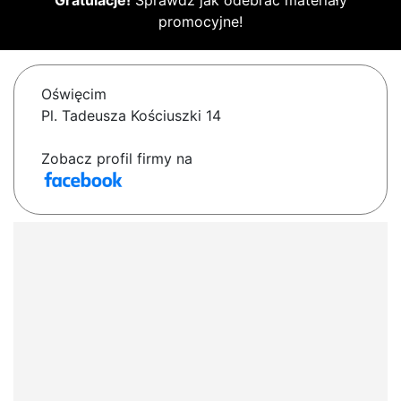
Gratulacje!
Sprawdź jak odebrać materiały
promocyjne!
Oświęcim
Pl. Tadeusza Kościuszki 14
Zobacz profil firmy na