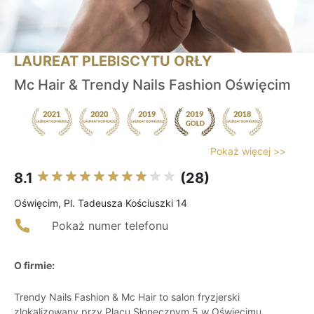
LAUREAT PLEBISCYTU ORŁY
Mc Hair & Trendy Nails Fashion Oświęcim
Pokaż więcej >>
8.1
(28)
Oświęcim, Pl. Tadeusza Kościuszki 14
Pokaż numer telefonu
O firmie:
Trendy Nails Fashion & Mc Hair to salon fryzjerski
zlokalizowany przy Placu Słonecznym 5 w Oświęcimu.