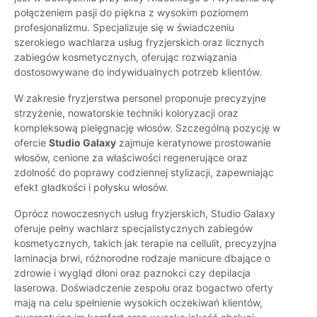
połączeniem pasji do piękna z wysokim poziomem
profesjonalizmu. Specjalizuje się w świadczeniu
szerokiego wachlarza usług fryzjerskich oraz licznych
zabiegów kosmetycznych, oferując rozwiązania
dostosowywane do indywidualnych potrzeb klientów.
W zakresie fryzjerstwa personel proponuje precyzyjne
strzyżenie, nowatorskie techniki koloryzacji oraz
kompleksową pielęgnację włosów. Szczególną pozycję w
ofercie
Studio Galaxy
zajmuje keratynowe prostowanie
włosów, cenione za właściwości regenerujące oraz
zdolność do poprawy codziennej stylizacji, zapewniając
efekt gładkości i połysku włosów.
Oprócz nowoczesnych usług fryzjerskich, Studio Galaxy
oferuje pełny wachlarz specjalistycznych zabiegów
kosmetycznych, takich jak terapie na cellulit, precyzyjna
laminacja brwi, różnorodne rodzaje manicure dbające o
zdrowie i wygląd dłoni oraz paznokci czy depilacja
laserowa. Doświadczenie zespołu oraz bogactwo oferty
mają na celu spełnienie wysokich oczekiwań klientów,