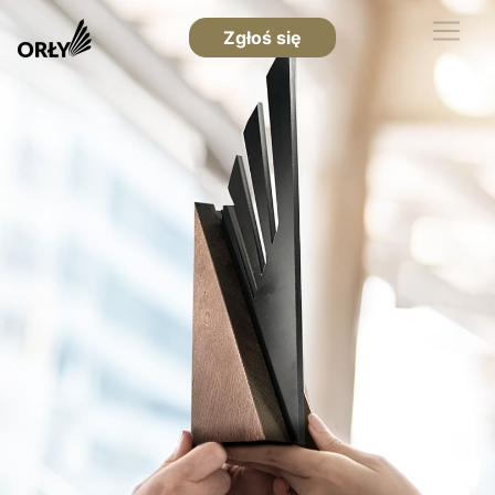
Zgłoś się