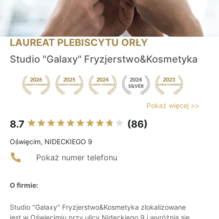
LAUREAT PLEBISCYTU ORŁY
Studio "Galaxy" Fryzjerstwo&Kosmetyka
Pokaż więcej >>
8.7
(86)
Oświęcim, NIDECKIEGO 9
Pokaż numer telefonu
O firmie:
Studio "Galaxy" Fryzjerstwo&Kosmetyka zlokalizowane
jest w Oświęcimiu przy ulicy Nideckiego 9 i wyróżnia się