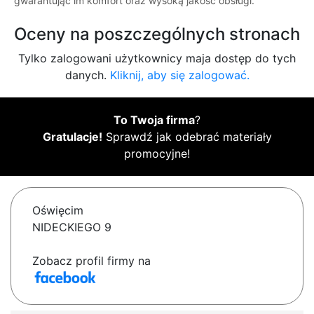
gwarantując im komfort oraz wysoką jakość obsługi.
Oceny na poszczególnych stronach
Tylko zalogowani użytkownicy maja dostęp do tych
danych.
Kliknij, aby się zalogować.
To Twoja firma
?
Gratulacje!
Sprawdź jak odebrać materiały
promocyjne!
Oświęcim
NIDECKIEGO 9
Zobacz profil firmy na