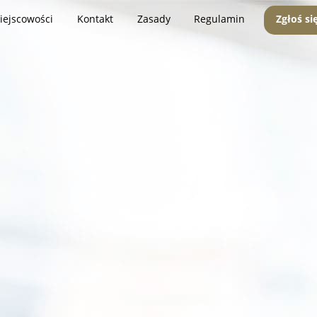
iejscowości
Kontakt
Zasady
Regulamin
Zgłoś si