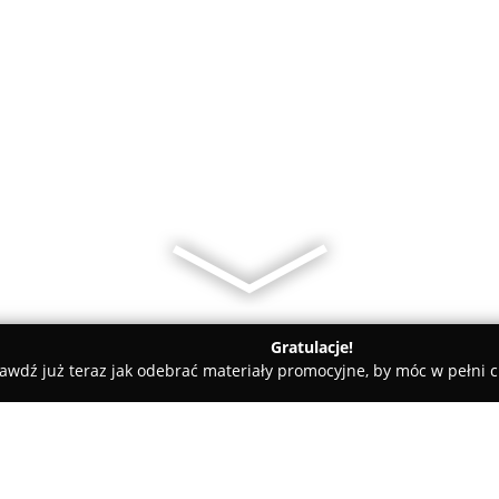
Gratulacje!
awdź już teraz jak odebrać materiały promocyjne, by móc w pełni c
Salon Fryzjerski U Mieci