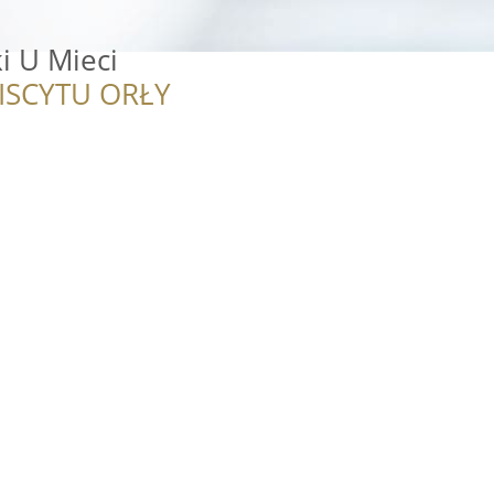
i U Mieci
ISCYTU ORŁY