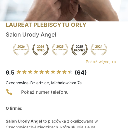
LAUREAT PLEBISCYTU ORŁY
Salon Urody Angel
Pokaż więcej >>
9.5
(64)
Czechowice-Dziedzice, Michałowicza 7a
Pokaż numer telefonu
O firmie:
Salon Urody Angel
to placówka zlokalizowana w
Czechowicach-Dziedzicach, która skupia się na