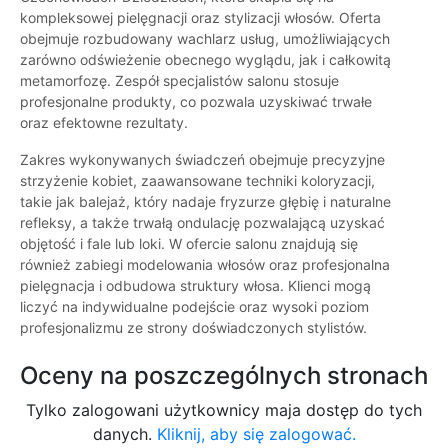
kompleksowej pielęgnacji oraz stylizacji włosów. Oferta
obejmuje rozbudowany wachlarz usług, umożliwiających
zarówno odświeżenie obecnego wyglądu, jak i całkowitą
metamorfozę. Zespół specjalistów salonu stosuje
profesjonalne produkty, co pozwala uzyskiwać trwałe
oraz efektowne rezultaty.
Zakres wykonywanych świadczeń obejmuje precyzyjne
strzyżenie kobiet, zaawansowane techniki koloryzacji,
takie jak balejaż, który nadaje fryzurze głębię i naturalne
refleksy, a także trwałą ondulację pozwalającą uzyskać
objętość i fale lub loki. W ofercie salonu znajdują się
również zabiegi modelowania włosów oraz profesjonalna
pielęgnacja i odbudowa struktury włosa. Klienci mogą
liczyć na indywidualne podejście oraz wysoki poziom
profesjonalizmu ze strony doświadczonych stylistów.
Oceny na poszczególnych stronach
Tylko zalogowani użytkownicy maja dostęp do tych
danych.
Kliknij, aby się zalogować.