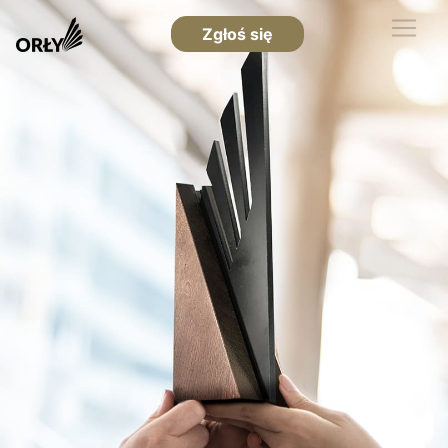
Zgłoś się