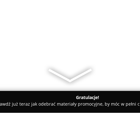
Gratulacje!
awdź już teraz jak odebrać materiały promocyjne, by móc w pełni c
Jadwiga Salon fryzjerski