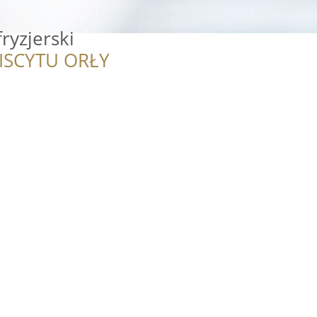
ryzjerski
ISCYTU ORŁY