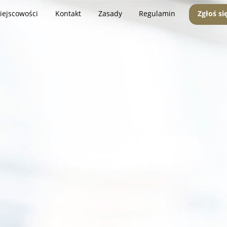
iejscowości
Kontakt
Zasady
Regulamin
Zgłoś si