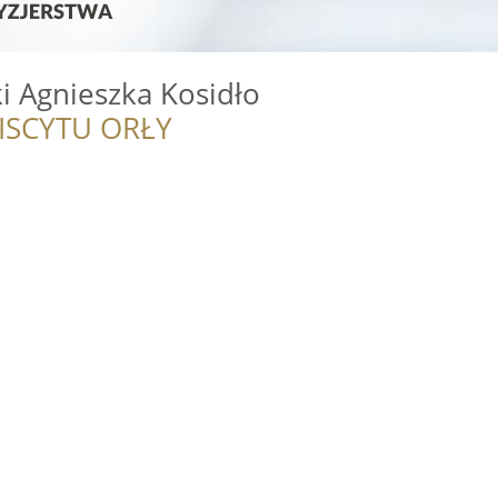
ki Agnieszka Kosidło
ISCYTU ORŁY