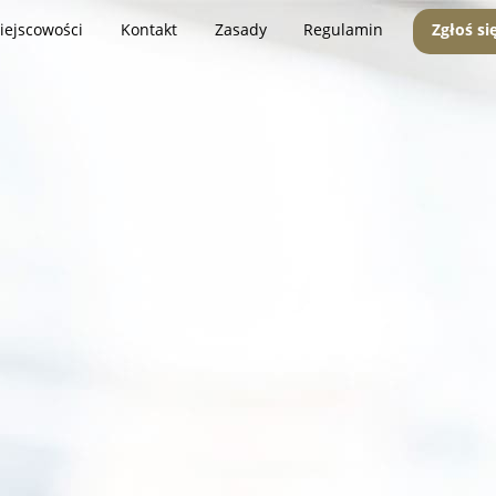
iejscowości
Kontakt
Zasady
Regulamin
Zgłoś si