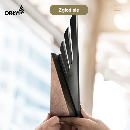
Zgłoś się