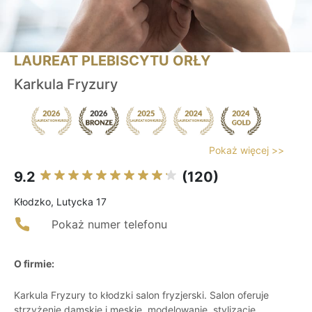
LAUREAT PLEBISCYTU ORŁY
Karkula Fryzury
Pokaż więcej >>
9.2
(120)
Kłodzko, Lutycka 17
Pokaż numer telefonu
O firmie:
Karkula Fryzury to kłodzki salon fryzjerski. Salon oferuje
strzyżenie damskie i męskie, modelowanie, stylizację