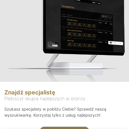
Znajdź specjalistę
Plebiscyt skupia najlepszych w branży
Szukasz specjalisty w pobliżu Ciebie? Sprawdź naszą
wyszukiwarkę. Korzystaj tylko z usług najlepszych!