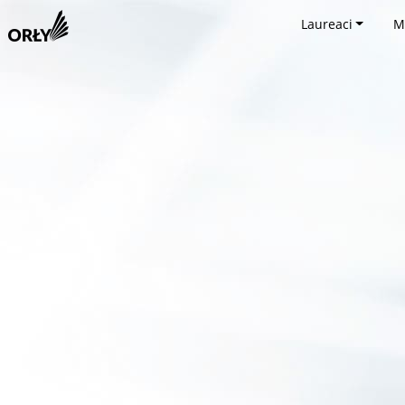
Laureaci
M