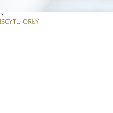
us
ISCYTU ORŁY