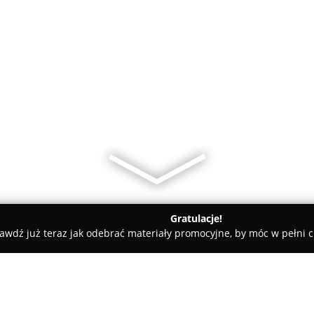
Gratulacje!
awdź już teraz jak odebrać materiały promocyjne, by móc w pełni c
kopolska
Salon Flora Plus