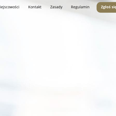
iejscowości
Kontakt
Zasady
Regulamin
Zgłoś si