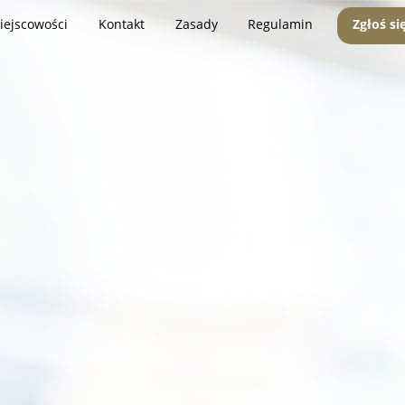
iejscowości
Kontakt
Zasady
Regulamin
Zgłoś si