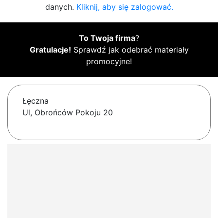
danych.
Kliknij, aby się zalogować.
To Twoja firma
?
Gratulacje!
Sprawdź jak odebrać materiały
promocyjne!
Łęczna
Ul, Obrońców Pokoju 20