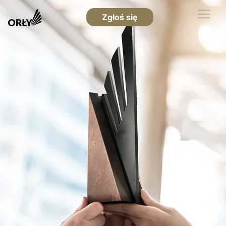
Zgłoś się