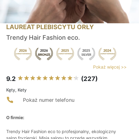
LAUREAT PLEBISCYTU ORŁY
Trendy Hair Fashion eco.
Pokaż więcej >>
9.2
(227)
Kęty, Kety
Pokaż numer telefonu
O firmie:
Trendy Hair Fashion eco to profesjonalny, ekologiczny
salon fryzjerski. Misja salonu to przede wszystkim