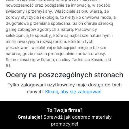
nowoczesność oraz podążanie za innowacją, w sposób
świadomy i przemyślany. Właściciele salonu wierzą, że
zdrowy styl życia i ekologia, to nie tylko chwilowa moda, a
długofalowa przemiana społeczna. Salon oferuje szeroką
gamę zabiegów zgodnych z naturą. Pracownicy
selekcjonują te sposoby, które są najbliższe naturalnym i
mniej inwazyjnym rozwiązaniom. Efektem tych
poszukiwań i wieloletniej edukacji jest miejsce bliższe
naturze, gdzie można profesjonalnie zadbać o włosy.
Salon mieści się w Kętach, na ulicy Tadeusza Kościuszki
51.
Oceny na poszczególnych stronach
Tylko zalogowani użytkownicy maja dostęp do tych
danych.
Kliknij, aby się zalogować.
To Twoja firma
?
Gratulacje!
Sprawdź jak odebrać materiały
promocyjne!