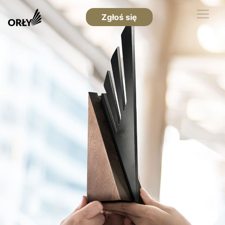
Zgłoś się