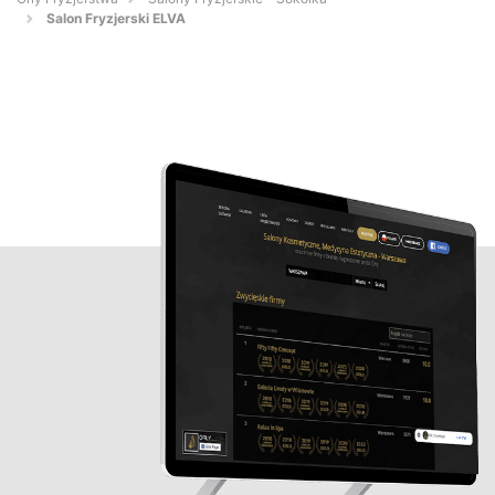
Salon Fryzjerski ELVA