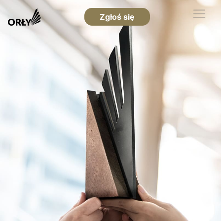
Zgłoś się