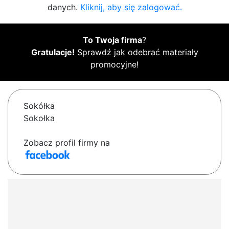
danych.
Kliknij, aby się zalogować.
To Twoja firma
?
Gratulacje!
Sprawdź jak odebrać materiały
promocyjne!
Sokółka
Sokołka
Zobacz profil firmy na