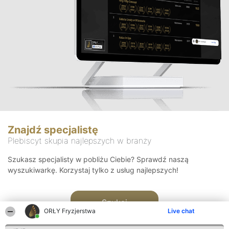
Znajdź specjalistę
Plebiscyt skupia najlepszych w branży
Szukasz specjalisty w pobliżu Ciebie? Sprawdź naszą
wyszukiwarkę. Korzystaj tylko z usług najlepszych!
Szukaj
ORŁY Fryzjerstwa
Live chat