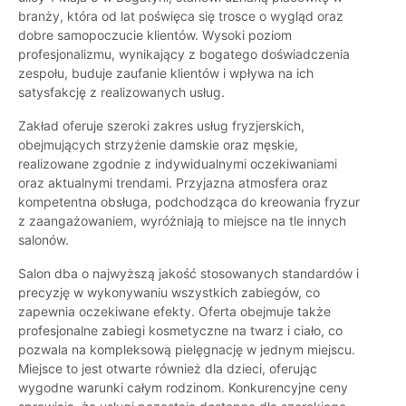
branży, która od lat poświęca się trosce o wygląd oraz
dobre samopoczucie klientów. Wysoki poziom
profesjonalizmu, wynikający z bogatego doświadczenia
zespołu, buduje zaufanie klientów i wpływa na ich
satysfakcję z realizowanych usług.
Zakład oferuje szeroki zakres usług fryzjerskich,
obejmujących strzyżenie damskie oraz męskie,
realizowane zgodnie z indywidualnymi oczekiwaniami
oraz aktualnymi trendami. Przyjazna atmosfera oraz
kompetentna obsługa, podchodząca do kreowania fryzur
z zaangażowaniem, wyróżniają to miejsce na tle innych
salonów.
Salon dba o najwyższą jakość stosowanych standardów i
precyzję w wykonywaniu wszystkich zabiegów, co
zapewnia oczekiwane efekty. Oferta obejmuje także
profesjonalne zabiegi kosmetyczne na twarz i ciało, co
pozwala na kompleksową pielęgnację w jednym miejscu.
Miejsce to jest otwarte również dla dzieci, oferując
wygodne warunki całym rodzinom. Konkurencyjne ceny