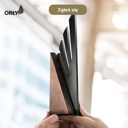
Zgłoś się