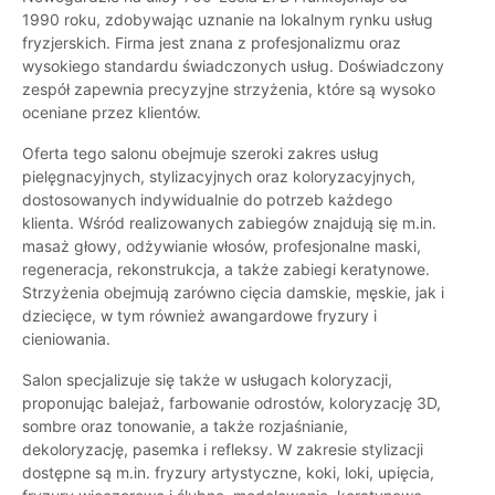
1990 roku, zdobywając uznanie na lokalnym rynku usług
fryzjerskich. Firma jest znana z profesjonalizmu oraz
wysokiego standardu świadczonych usług. Doświadczony
zespół zapewnia precyzyjne strzyżenia, które są wysoko
oceniane przez klientów.
Oferta tego salonu obejmuje szeroki zakres usług
pielęgnacyjnych, stylizacyjnych oraz koloryzacyjnych,
dostosowanych indywidualnie do potrzeb każdego
klienta. Wśród realizowanych zabiegów znajdują się m.in.
masaż głowy, odżywianie włosów, profesjonalne maski,
regeneracja, rekonstrukcja, a także zabiegi keratynowe.
Strzyżenia obejmują zarówno cięcia damskie, męskie, jak i
dziecięce, w tym również awangardowe fryzury i
cieniowania.
Salon specjalizuje się także w usługach koloryzacji,
proponując balejaż, farbowanie odrostów, koloryzację 3D,
sombre oraz tonowanie, a także rozjaśnianie,
dekoloryzację, pasemka i refleksy. W zakresie stylizacji
dostępne są m.in. fryzury artystyczne, koki, loki, upięcia,