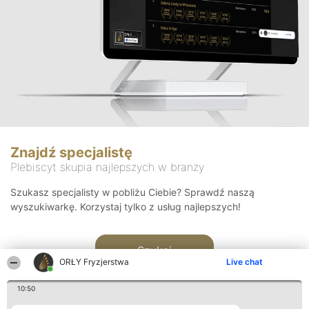
Znajdź specjalistę
Plebiscyt skupia najlepszych w branży
Szukasz specjalisty w pobliżu Ciebie? Sprawdź naszą
wyszukiwarkę. Korzystaj tylko z usług najlepszych!
Szukaj
ORŁY Fryzjerstwa
Live chat
10:50