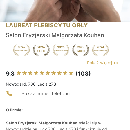
LAUREAT PLEBISCYTU ORŁY
Salon Fryzjerski Małgorzata Kouhan
Pokaż więcej >>
9.8
(108)
Nowogard, 700-Lecia 27B
Pokaż numer telefonu
O firmie:
Salon Fryzjerski Małgorzata Kouhan
mieści się w
Nowogardzie na ulicy 700-Lecia 27B i funkcjonuje od