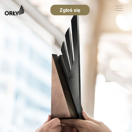
Zgłoś się