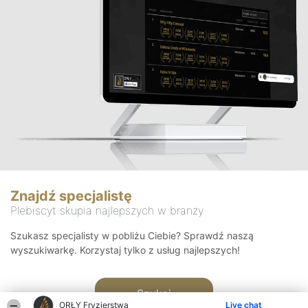
Znajdź specjalistę
Plebiscyt skupia najlepszych w branży
Szukasz specjalisty w pobliżu Ciebie? Sprawdź naszą
wyszukiwarkę. Korzystaj tylko z usług najlepszych!
Szukaj
ORŁY Fryzjerstwa
Live chat