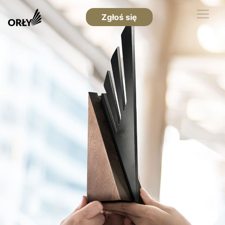
Zgłoś się