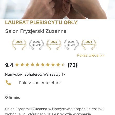
LAUREAT PLEBISCYTU ORŁY
Salon Fryzjerski Zuzanna
Pokaż więcej >>
9.4
(73)
Namysłów, Bohaterow Warszawy 17
Pokaż numer telefonu
O firmie:
Salon Fryzjerski Zuzanna w Namysłowie proponuje szeroki
wybór usług, które cechują się precyzją wykonania.