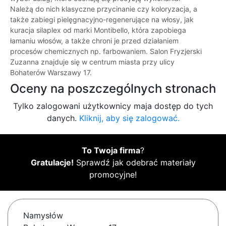
Należą do nich klasyczne przycinanie czy koloryzacja, a
także zabiegi pielęgnacyjno-regenerujące na włosy, jak
kuracja silaplex od marki Montibello, która zapobiega
łamaniu włosów, a także chroni je przed działaniem
procesów chemicznych np. farbowaniem. Salon Fryzjerski
Zuzanna znajduje się w centrum miasta przy ulicy
Bohaterów Warszawy 17.
Oceny na poszczególnych stronach
Tylko zalogowani użytkownicy maja dostęp do tych
danych.
Kliknij, aby się zalogować.
To Twoja firma
?
Gratulacje!
Sprawdź jak odebrać materiały
promocyjne!
Namysłów