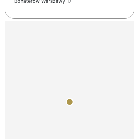
Bohaterow Warszawy 17