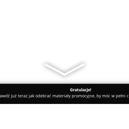
Gratulacje!
awdź już teraz jak odebrać materiały promocyjne, by móc w pełni c
Salon Urody Monika Fiedor