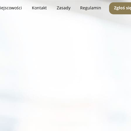
iejscowości
Kontakt
Zasady
Regulamin
Zgłoś si