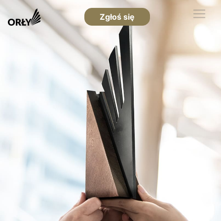
Zgłoś się