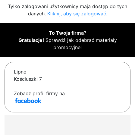
Tylko zalogowani użytkownicy maja dostęp do tych
danych.
Kliknij, aby się zalogować.
To Twoja firma
?
Gratulacje!
Sprawdź jak odebrać materiały
promocyjne!
Lipno
Kościuszki 7
Zobacz profil firmy na