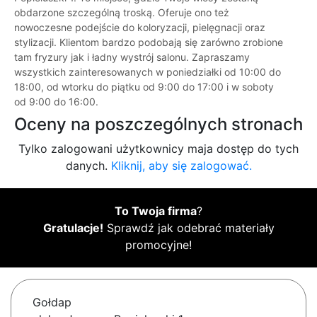
obdarzone szczególną troską. Oferuje ono też
nowoczesne podejście do koloryzacji, pielęgnacji oraz
stylizacji. Klientom bardzo podobają się zarówno zrobione
tam fryzury jak i ładny wystrój salonu. Zapraszamy
wszystkich zainteresowanych w poniedziałki od 10:00 do
18:00, od wtorku do piątku od 9:00 do 17:00 i w soboty
od 9:00 do 16:00.
Oceny na poszczególnych stronach
Tylko zalogowani użytkownicy maja dostęp do tych
danych.
Kliknij, aby się zalogować.
To Twoja firma
?
Gratulacje!
Sprawdź jak odebrać materiały
promocyjne!
Gołdap