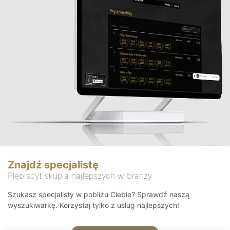
Znajdź specjalistę
Plebiscyt skupia najlepszych w branży
Szukasz specjalisty w pobliżu Ciebie? Sprawdź naszą
wyszukiwarkę. Korzystaj tylko z usług najlepszych!