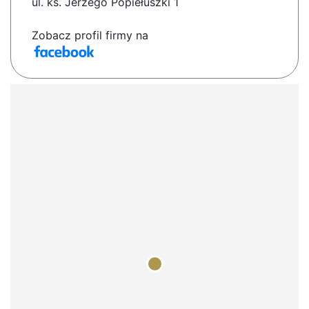
ul. ks. Jerzego Popiełuszki 1
Zobacz profil firmy na