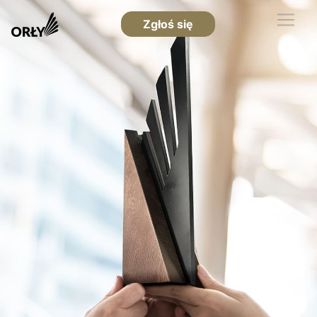
Zgłoś się