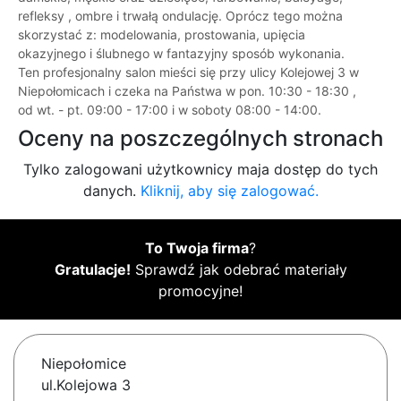
refleksy , ombre i trwałą ondulację. Oprócz tego można
skorzystać z: modelowania, prostowania, upięcia
okazyjnego i ślubnego w fantazyjny sposób wykonania.
Ten profesjonalny salon mieści się przy ulicy Kolejowej 3 w
Niepołomicach i czeka na Państwa w pon. 10:30 - 18:30 ,
od wt. - pt. 09:00 - 17:00 i w soboty 08:00 - 14:00.
Oceny na poszczególnych stronach
Tylko zalogowani użytkownicy maja dostęp do tych
danych.
Kliknij, aby się zalogować.
To Twoja firma
?
Gratulacje!
Sprawdź jak odebrać materiały
promocyjne!
Niepołomice
ul.Kolejowa 3