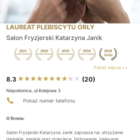
LAUREAT PLEBISCYTU ORŁY
Salon Fryzjerski Katarzyna Janik
Pokaż więcej >>
8.3
(20)
Niepołomice, ul.Kolejowa 3
Pokaż numer telefonu
O firmie:
Salon Fryzjerski Katarzyna Janik zaprasza na: strzyżenie
damskie, męskie oraz dziecięce, farbowanie, baleyage,