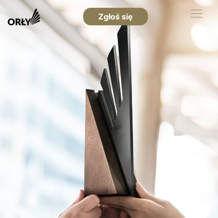
Zgłoś się