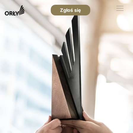
Zgłoś się