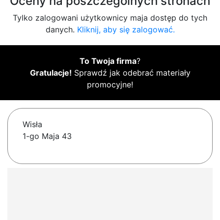
Oceny na poszczególnych stronach
Tylko zalogowani użytkownicy maja dostęp do tych
danych.
Kliknij, aby się zalogować.
To Twoja firma
?
Gratulacje!
Sprawdź jak odebrać materiały
promocyjne!
Wisła
1-go Maja 43