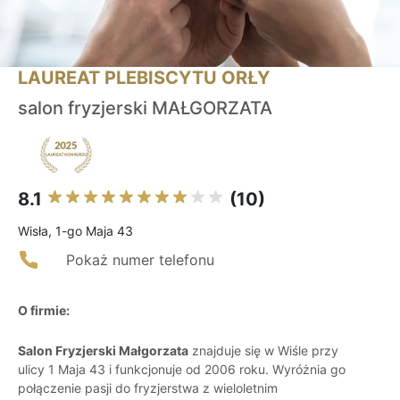
LAUREAT PLEBISCYTU ORŁY
salon fryzjerski MAŁGORZATA
8.1
(10)
Wisła, 1-go Maja 43
Pokaż numer telefonu
O firmie:
Salon Fryzjerski Małgorzata
znajduje się w Wiśle przy
ulicy 1 Maja 43 i funkcjonuje od 2006 roku. Wyróżnia go
połączenie pasji do fryzjerstwa z wieloletnim