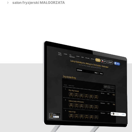
salon fryzjerski MAŁGORZATA