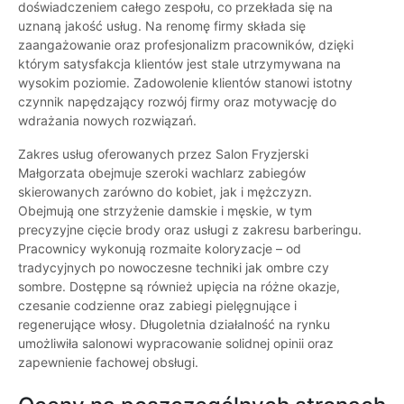
doświadczeniem całego zespołu, co przekłada się na
uznaną jakość usług. Na renomę firmy składa się
zaangażowanie oraz profesjonalizm pracowników, dzięki
którym satysfakcja klientów jest stale utrzymywana na
wysokim poziomie. Zadowolenie klientów stanowi istotny
czynnik napędzający rozwój firmy oraz motywację do
wdrażania nowych rozwiązań.
Zakres usług oferowanych przez Salon Fryzjerski
Małgorzata obejmuje szeroki wachlarz zabiegów
skierowanych zarówno do kobiet, jak i mężczyzn.
Obejmują one strzyżenie damskie i męskie, w tym
precyzyjne cięcie brody oraz usługi z zakresu barberingu.
Pracownicy wykonują rozmaite koloryzacje – od
tradycyjnych po nowoczesne techniki jak ombre czy
sombre. Dostępne są również upięcia na różne okazje,
czesanie codzienne oraz zabiegi pielęgnujące i
regenerujące włosy. Długoletnia działalność na rynku
umożliwiła salonowi wypracowanie solidnej opinii oraz
zapewnienie fachowej obsługi.