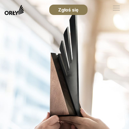
Zgłoś się