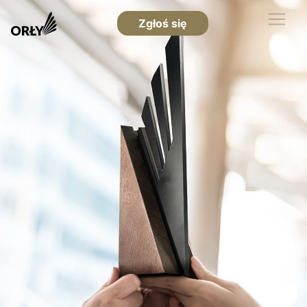
Zgłoś się