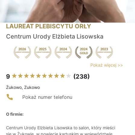
LAUREAT PLEBISCYTU ORŁY
Centrum Urody Elżbieta Lisowska
Pokaż więcej >>
9
(238)
Żukowo, Zukowo
Pokaż numer telefonu
O firmie:
Centrum Urody Elżbieta Lisowska to salon, który mieści
się w Żukowie, w powiecie kartuskim w województwie