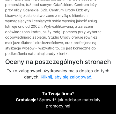
pomorskim, tuż pod samym Gdańskiem. Centrum leży
przy ulicy Gdańskiej 62B. Centrum Urody Elżbiety
Lisowskiej zostało stworzone z myślą o klientach
wymagających i ceniących sobie wysoką jakość usług.
Istnieje ono od 2002 r. Wykwalifikowana, a zarazem
doświadczona kadra, służy radą i pomocą przy wyborze
odpowiedniego zabiegu. Studio Urody oferuje również
makijaże ślubne i okolicznościowe, oraz profesjonalną
stylizację włosów – wszystko to, co jest konieczne do
podkreślenia naturalnej urody klientki.
Oceny na poszczególnych stronach
Tylko zalogowani użytkownicy maja dostęp do tych
danych.
Kliknij, aby się zalogować.
To Twoja firma
?
Gratulacje!
Sprawdź jak odebrać materiały
promocyjne!