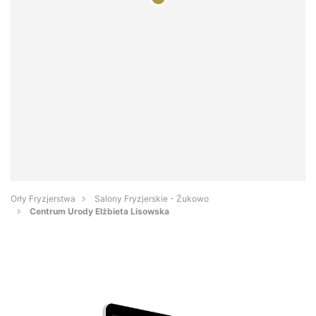
Orły Fryzjerstwa
Salony Fryzjerskie - Żukowo
Centrum Urody Elżbieta Lisowska