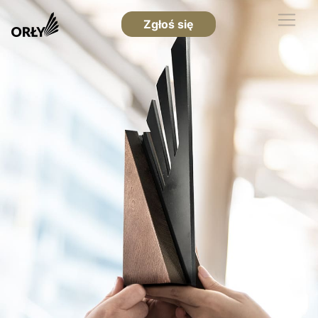
Zgłoś się