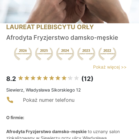
LAUREAT PLEBISCYTU ORŁY
Afrodyta Fryzjerstwo damsko-męskie
Pokaż więcej >>
8.2
(12)
Siewierz, Władysława Sikorskiego 12
Pokaż numer telefonu
O firmie:
Afrodyta Fryzjerstwo damsko-męskie
to uznany salon
zlokalizowany w Siewierzu przy ulicy Władysława