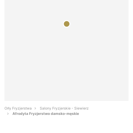
Orły Fryzjerstwa
Salony Fryzjerskie - Siewierz
Afrodyta Fryzjerstwo damsko-męskie