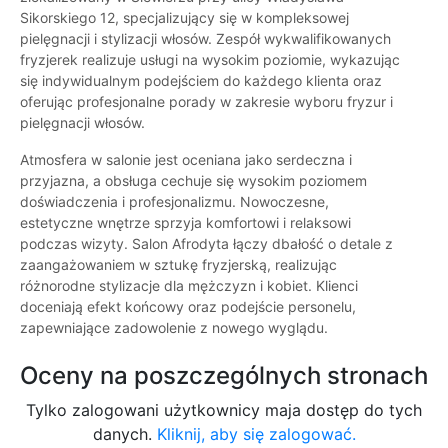
Sikorskiego 12, specjalizujący się w kompleksowej
pielęgnacji i stylizacji włosów. Zespół wykwalifikowanych
fryzjerek realizuje usługi na wysokim poziomie, wykazując
się indywidualnym podejściem do każdego klienta oraz
oferując profesjonalne porady w zakresie wyboru fryzur i
pielęgnacji włosów.
Atmosfera w salonie jest oceniana jako serdeczna i
przyjazna, a obsługa cechuje się wysokim poziomem
doświadczenia i profesjonalizmu. Nowoczesne,
estetyczne wnętrze sprzyja komfortowi i relaksowi
podczas wizyty. Salon Afrodyta łączy dbałość o detale z
zaangażowaniem w sztukę fryzjerską, realizując
różnorodne stylizacje dla mężczyzn i kobiet. Klienci
doceniają efekt końcowy oraz podejście personelu,
zapewniające zadowolenie z nowego wyglądu.
Oceny na poszczególnych stronach
Tylko zalogowani użytkownicy maja dostęp do tych
danych.
Kliknij, aby się zalogować.