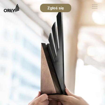
Zgłoś się