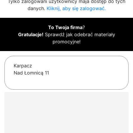
Tylko zalogowani użytkownicy maja dostęp do tych
danych.
Kliknij, aby się zalogować.
To Twoja firma
?
Gratulacje!
Sprawdź jak odebrać materiały
promocyjne!
Karpacz
Nad Łomnicą 11