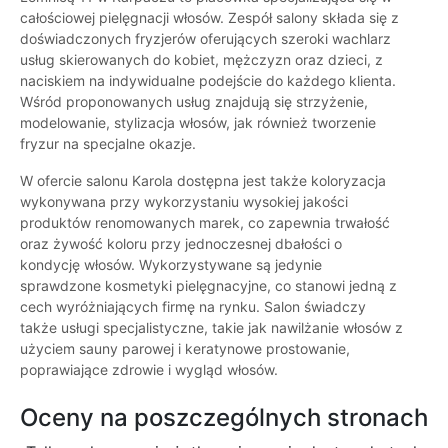
całościowej pielęgnacji włosów. Zespół salony składa się z
doświadczonych fryzjerów oferujących szeroki wachlarz
usług skierowanych do kobiet, mężczyzn oraz dzieci, z
naciskiem na indywidualne podejście do każdego klienta.
Wśród proponowanych usług znajdują się strzyżenie,
modelowanie, stylizacja włosów, jak również tworzenie
fryzur na specjalne okazje.
W ofercie salonu Karola dostępna jest także koloryzacja
wykonywana przy wykorzystaniu wysokiej jakości
produktów renomowanych marek, co zapewnia trwałość
oraz żywość koloru przy jednoczesnej dbałości o
kondycję włosów. Wykorzystywane są jedynie
sprawdzone kosmetyki pielęgnacyjne, co stanowi jedną z
cech wyróżniających firmę na rynku. Salon świadczy
także usługi specjalistyczne, takie jak nawilżanie włosów z
użyciem sauny parowej i keratynowe prostowanie,
poprawiające zdrowie i wygląd włosów.
Oceny na poszczególnych stronach