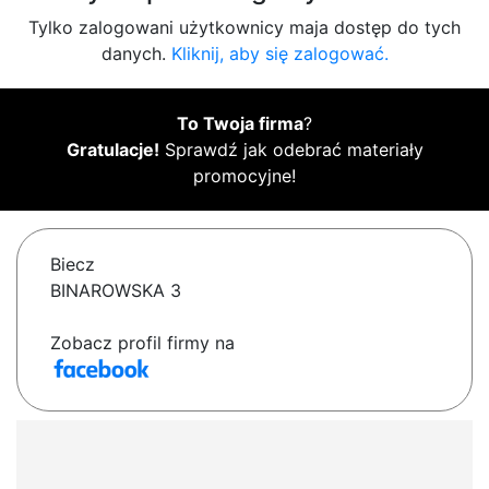
Tylko zalogowani użytkownicy maja dostęp do tych
danych.
Kliknij, aby się zalogować.
To Twoja firma
?
Gratulacje!
Sprawdź jak odebrać materiały
promocyjne!
Biecz
BINAROWSKA 3
Zobacz profil firmy na