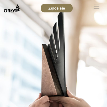
Zgłoś się