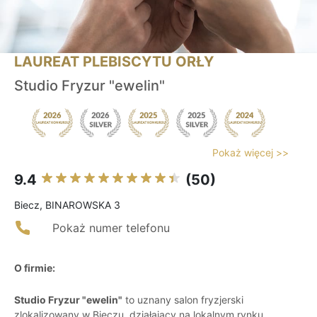
LAUREAT PLEBISCYTU ORŁY
Studio Fryzur "ewelin"
Pokaż więcej >>
9.4
(50)
Biecz, BINAROWSKA 3
Pokaż numer telefonu
O firmie:
Studio Fryzur "ewelin"
to uznany salon fryzjerski
zlokalizowany w Bieczu, działający na lokalnym rynku