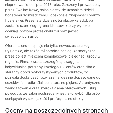
nieprzerwanie od lipca 2013 roku. Założony i prowadzony
przez Ewelinę Kawę, salon cieszy się uznaniem dzięki
bogatemu doświadczeniu i doskonałej znajomości branży
fryzjerskiej. Przez lata działalności placówka zdobyła
zaufanie szerokiego grona klientów, którzy wysoko
oceniają poziom profesjonalizmu oraz jakość
świadczonych usług.
Oferta salonu obejmuje nie tylko nowoczesne usługi
fryzjerskie, ale także różnorodne zabiegi kosmetyczne,
przez co jest miejscem kompleksowej pielęgnacji urody w
regionie. Firma zwraca szczególną uwagę na
indywidualne potrzeby każdego z klientów oraz dba o
staranny dobór wykorzystywanych produktów, co
pozwala dostarczać rozwiązania idealnie dopasowane do
oczekiwań i podkreślające naturalne piękno. Autentyczne
zaangażowanie oraz szeroka gama oferowanych usług
powodują, że salon postrzegany jest jako wybór dla osób
ceniących wysoką jakość i profesjonalne efekty.
Oceny na poszczególnych stronach