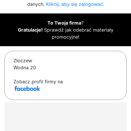
danych.
Kliknij, aby się zalogować.
To Twoja firma
?
Gratulacje!
Sprawdź jak odebrać materiały
promocyjne!
Złoczew
Wodna 20
Zobacz profil firmy na