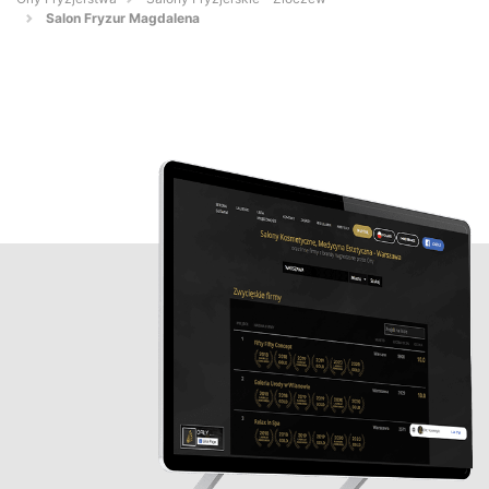
Salon Fryzur Magdalena