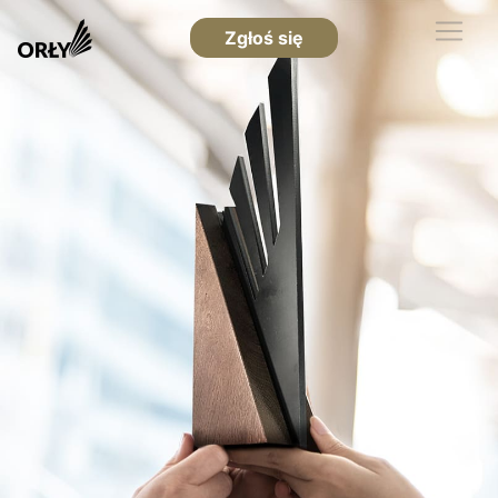
Zgłoś się