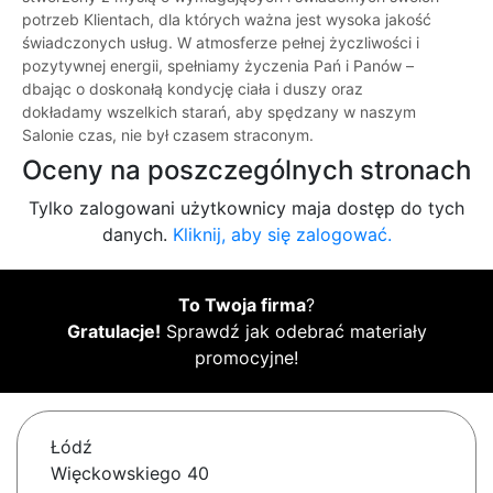
potrzeb Klientach, dla których ważna jest wysoka jakość
świadczonych usług. W atmosferze pełnej życzliwości i
pozytywnej energii, spełniamy życzenia Pań i Panów –
dbając o doskonałą kondycję ciała i duszy oraz
dokładamy wszelkich starań, aby spędzany w naszym
Salonie czas, nie był czasem straconym.
Oceny na poszczególnych stronach
Tylko zalogowani użytkownicy maja dostęp do tych
danych.
Kliknij, aby się zalogować.
To Twoja firma
?
Gratulacje!
Sprawdź jak odebrać materiały
promocyjne!
Łódź
Więckowskiego 40