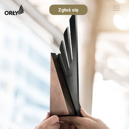
Zgłoś się