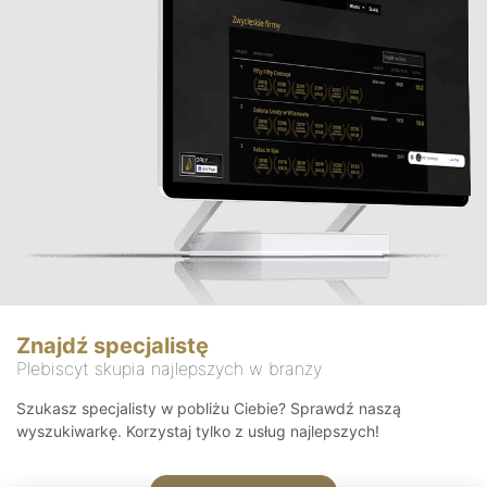
Znajdź specjalistę
Plebiscyt skupia najlepszych w branży
Szukasz specjalisty w pobliżu Ciebie? Sprawdź naszą
wyszukiwarkę. Korzystaj tylko z usług najlepszych!