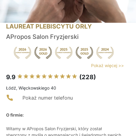
LAUREAT PLEBISCYTU ORŁY
APropos Salon Fryzjerski
Pokaż więcej >>
9.9
(228)
Łódź, Więckowskiego 40
Pokaż numer telefonu
O firmie:
Witamy w APropos Salon Fryzjerski, który został
stworzony z myślą o wymagających i świadomych swoich