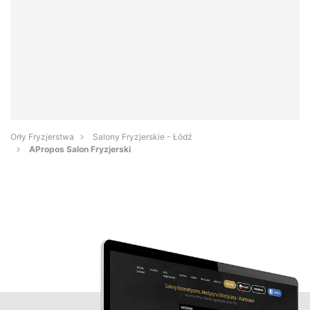
Orły Fryzjerstwa
Salony Fryzjerskie - Łódź
APropos Salon Fryzjerski