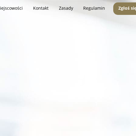
iejscowości
Kontakt
Zasady
Regulamin
Zgłoś si