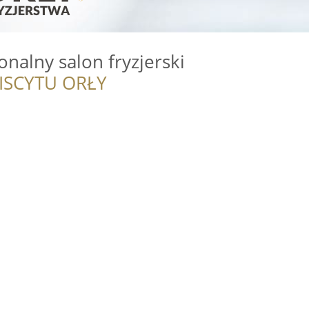
onalny salon fryzjerski
ISCYTU ORŁY