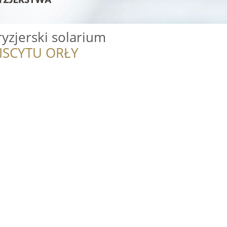
ryzjerski solarium
ISCYTU ORŁY