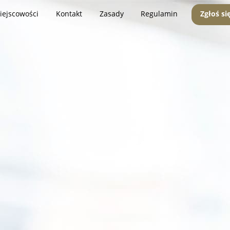
iejscowości
Kontakt
Zasady
Regulamin
Zgłoś si