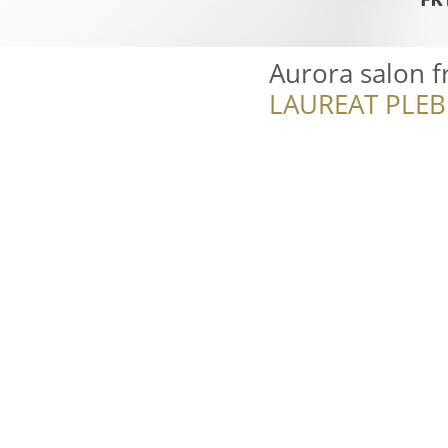
Aurora salon f
LAUREAT PLEB