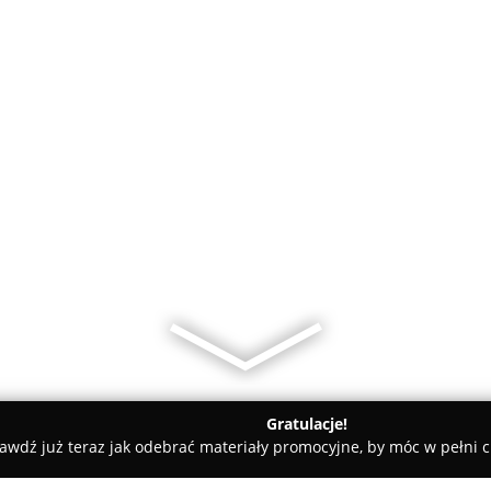
Gratulacje!
awdź już teraz jak odebrać materiały promocyjne, by móc w pełni c