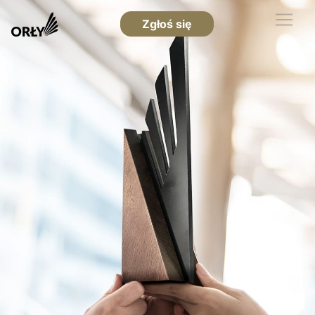
Zgłoś się