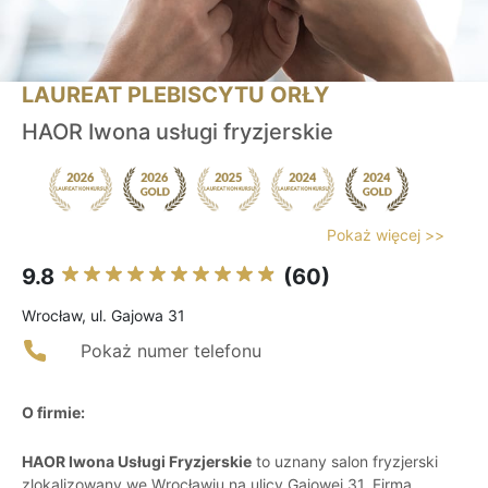
LAUREAT PLEBISCYTU ORŁY
HAOR Iwona usługi fryzjerskie
Pokaż więcej >>
9.8
(60)
Wrocław, ul. Gajowa 31
Pokaż numer telefonu
O firmie:
HAOR Iwona Usługi Fryzjerskie
to uznany salon fryzjerski
zlokalizowany we Wrocławiu na ulicy Gajowej 31. Firma