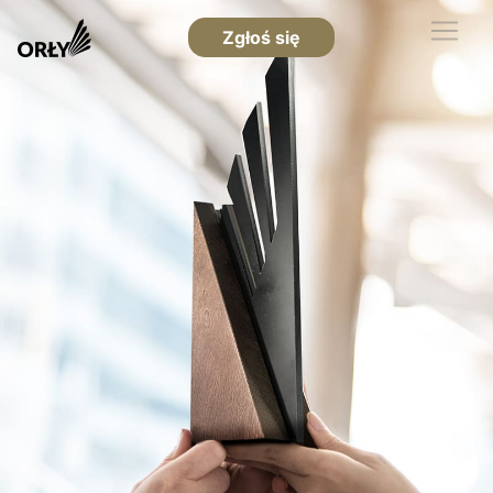
Zgłoś się