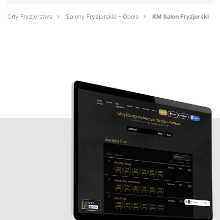
Orły Fryzjerstwa
Salony Fryzjerskie - Opole
KM Salon Fryzjerski