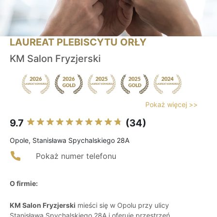
LAUREAT PLEBISCYTU ORŁY
KM Salon Fryzjerski
Pokaż więcej >>
9.7
(34)
Opole, Stanisława Spychalskiego 28A
Pokaż numer telefonu
O firmie:
KM Salon Fryzjerski
mieści się w Opolu przy ulicy
Stanisława Spychalskiego 28A i oferuje przestrzeń