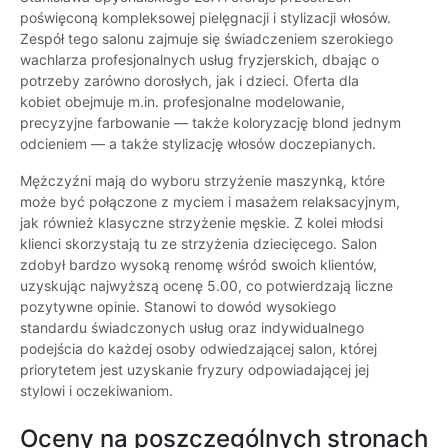
poświęconą kompleksowej pielęgnacji i stylizacji włosów.
Zespół tego salonu zajmuje się świadczeniem szerokiego
wachlarza profesjonalnych usług fryzjerskich, dbając o
potrzeby zarówno dorosłych, jak i dzieci. Oferta dla
kobiet obejmuje m.in. profesjonalne modelowanie,
precyzyjne farbowanie — także koloryzację blond jednym
odcieniem — a także stylizację włosów doczepianych.
Mężczyźni mają do wyboru strzyżenie maszynką, które
może być połączone z myciem i masażem relaksacyjnym,
jak również klasyczne strzyżenie męskie. Z kolei młodsi
klienci skorzystają tu ze strzyżenia dziecięcego. Salon
zdobył bardzo wysoką renomę wśród swoich klientów,
uzyskując najwyższą ocenę 5.00, co potwierdzają liczne
pozytywne opinie. Stanowi to dowód wysokiego
standardu świadczonych usług oraz indywidualnego
podejścia do każdej osoby odwiedzającej salon, której
priorytetem jest uzyskanie fryzury odpowiadającej jej
stylowi i oczekiwaniom.
Oceny na poszczególnych stronach