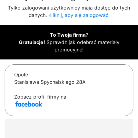
Tylko zalogowani użytkownicy maja dostęp do tych
danych.
Kliknij, aby się zalogować.
To Twoja firma
?
Gratulacje!
Sprawdź jak odebrać materiały
promocyjne!
Opole
Stanisława Spychalskiego 28A
Zobacz profil firmy na