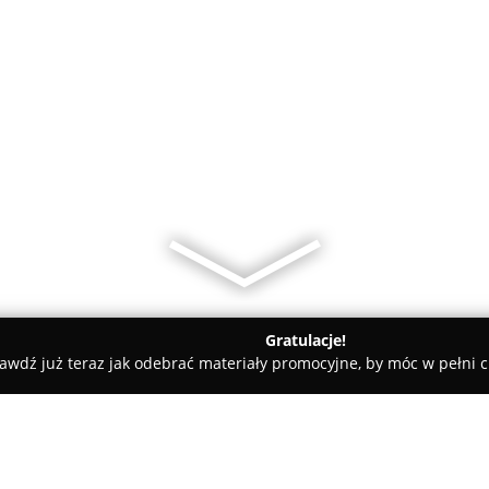
Gratulacje!
awdź już teraz jak odebrać materiały promocyjne, by móc w pełni c
rski
Kamila SALON Fryzjerski