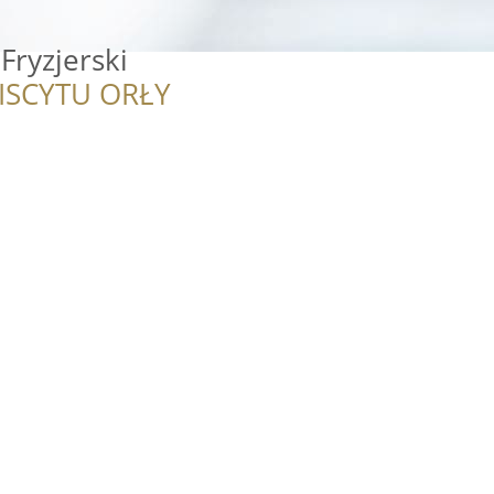
Fryzjerski
ISCYTU ORŁY