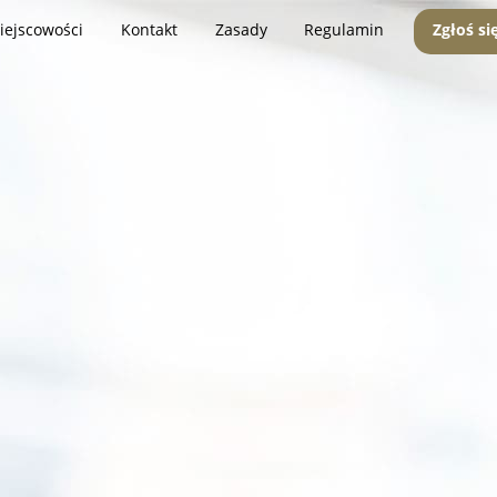
iejscowości
Kontakt
Zasady
Regulamin
Zgłoś si