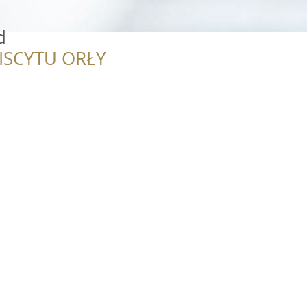
d
ISCYTU ORŁY