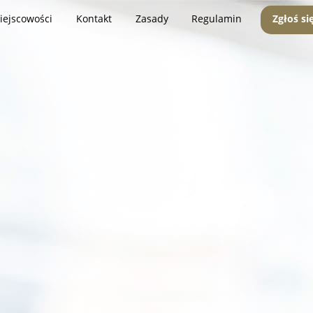
iejscowości
Kontakt
Zasady
Regulamin
Zgłoś si