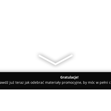
Gratulacje!
awdź już teraz jak odebrać materiały promocyjne, by móc w pełni c
Framesi Poland