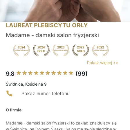
LAUREAT PLEBISCYTU ORŁY
Madame - damski salon fryzjerski
Pokaż więcej >>
9.8
(99)
Świdnica, Kościelna 9
Pokaż numer telefonu
O firmie:
Madame - damski salon fryzjerski to zakład znajdujący się
w Świdnicy, na Dolnym Śląsku. Salon ma swoją siedzibę w