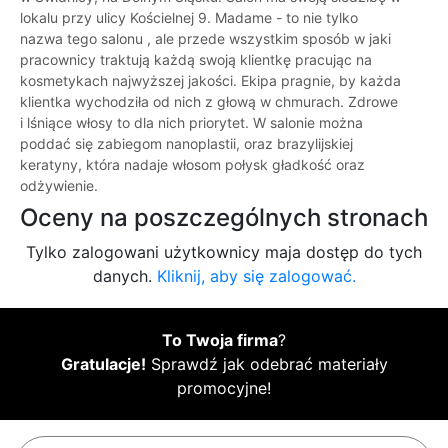
lokalu przy ulicy Kościelnej 9. Madame - to nie tylko
nazwa tego salonu , ale przede wszystkim sposób w jaki
pracownicy traktują każdą swoją klientkę pracując na
kosmetykach najwyższej jakości. Ekipa pragnie, by każda
klientka wychodziła od nich z głową w chmurach. Zdrowe
i lśniące włosy to dla nich priorytet. W salonie można
poddać się zabiegom nanoplastii, oraz brazylijskiej
keratyny, która nadaje włosom połysk gładkość oraz
odżywienie.
Oceny na poszczególnych stronach
Tylko zalogowani użytkownicy maja dostęp do tych
danych.
Kliknij, aby się zalogować.
To Twoja firma
?
Gratulacje!
Sprawdź jak odebrać materiały
promocyjne!