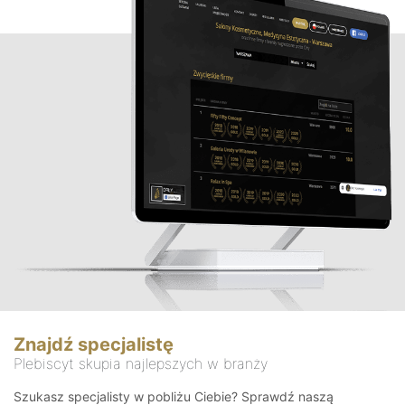
Znajdź specjalistę
Plebiscyt skupia najlepszych w branży
Szukasz specjalisty w pobliżu Ciebie? Sprawdź naszą