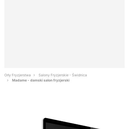
Orły Fryzjerstwa
Salony Fryzjerskie - Świdnica
Madame - damski salon fryzjerski