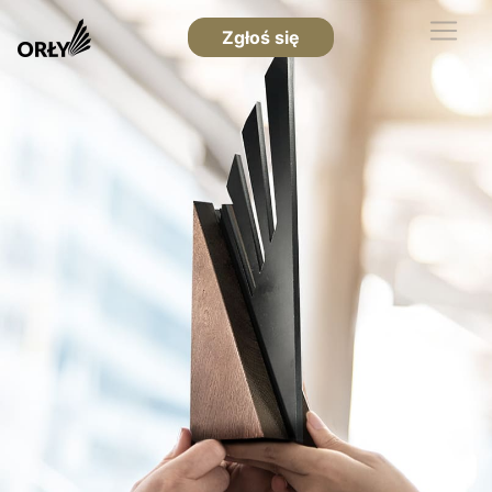
Zgłoś się