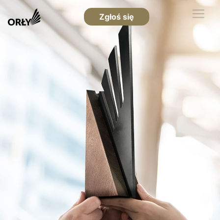
Zgłoś się