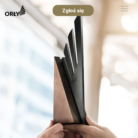
Zgłoś się