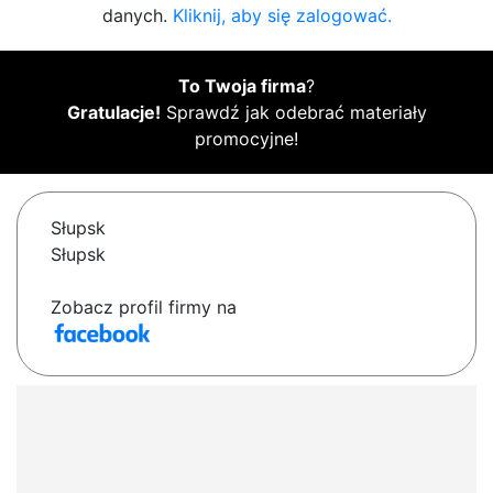
danych.
Kliknij, aby się zalogować.
To Twoja firma
?
Gratulacje!
Sprawdź jak odebrać materiały
promocyjne!
Słupsk
Słupsk
Zobacz profil firmy na