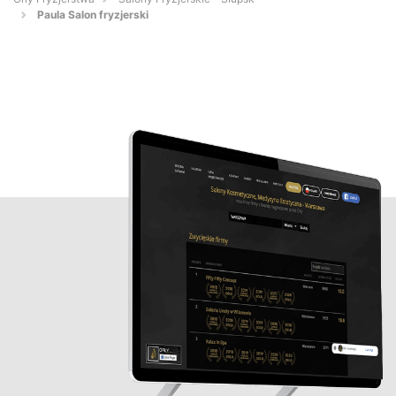
Paula Salon fryzjerski