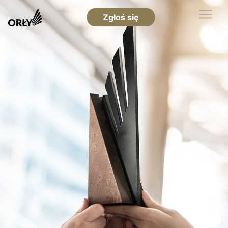
Zgłoś się