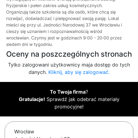
fryzjerskie i pełen zakres usług kosmetycznych.
Organizują także szkolenia są dla osób, które chcą się
rozwijać, doświadczać i pielęgnować swoją pasję. Lokal
mieści się przy ul. Jedności Narodowej 37 we Wrocławiu i
cieszy się uznaniem i rozpoznawalnością wśród
wrocławian. Czynny jest w godzinach 9:00 - 20:00 przez
siedem dni w tygodniu.
Oceny na poszczególnych stronach
Tylko zalogowani użytkownicy maja dostęp do tych
danych.
Kliknij, aby się zalogować.
To Twoja firma
?
Gratulacje!
Sprawdź jak odebrać materiały
promocyjne!
Wrocław