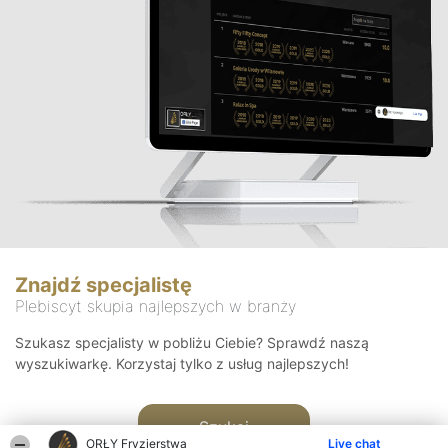
Znajdź specjalistę
Plebiscyt skupia najlepszych w branży
Szukasz specjalisty w pobliżu Ciebie? Sprawdź naszą
wyszukiwarkę. Korzystaj tylko z usług najlepszych!
Szukaj
ORŁY Fryzjerstwa
Live chat