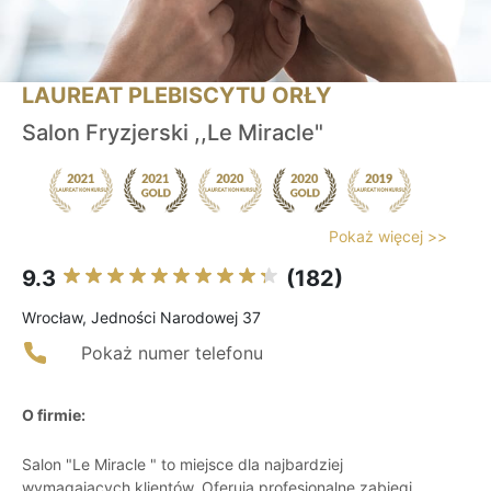
LAUREAT PLEBISCYTU ORŁY
Salon Fryzjerski ,,Le Miracle"
Pokaż więcej >>
9.3
(182)
Wrocław, Jedności Narodowej 37
Pokaż numer telefonu
O firmie:
Salon "Le Miracle " to miejsce dla najbardziej
wymagających klientów. Oferują profesjonalne zabiegi