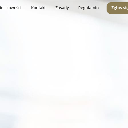
iejscowości
Kontakt
Zasady
Regulamin
Zgłoś si