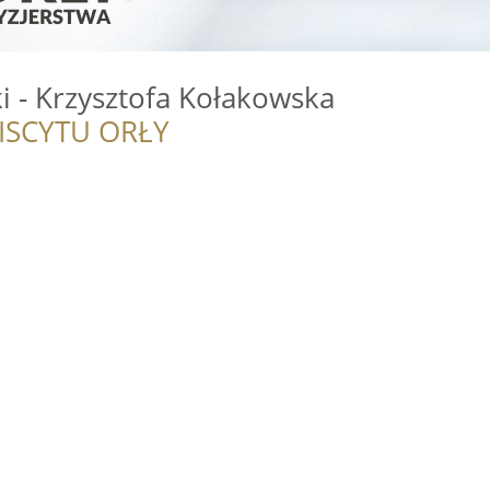
ki - Krzysztofa Kołakowska
ISCYTU ORŁY