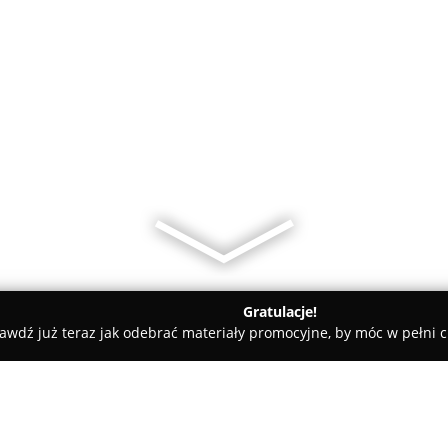
Gratulacje!
awdź już teraz jak odebrać materiały promocyjne, by móc w pełni c
Salon Fryzjerski Ada