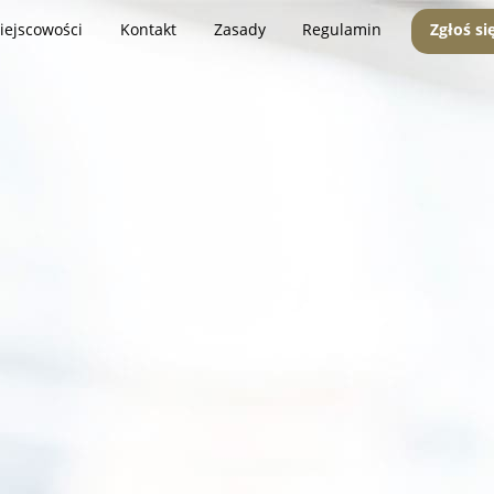
iejscowości
Kontakt
Zasady
Regulamin
Zgłoś si